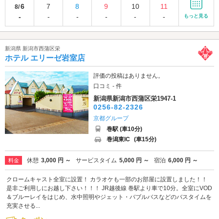
6
7
8
9
10
11
8/
-
-
-
-
-
-
もっと見る
新潟県 新潟市西蒲区栄
ホテル エリーゼ岩室店
評価の投稿はありません。
口コミ - 件
新潟県新潟市西蒲区栄1947-1
0256-82-2326
京都グループ
巻駅 (車10分)
巻潟東IC
(車15分)
休憩
3,000 円 ～
サービスタイム
5,000 円 ～
宿泊
6,000 円 ～
料金
クロームキャスト全室に設置！ カラオケも一部のお部屋に設置しました！！
是非ご利用しにお越し下さい！！！ JR越後線 巻駅より車で10分。全室にVOD
＆ブルーレイをはじめ、水中照明やジェット・バブルバスなどのバスタイムを
充実させる...