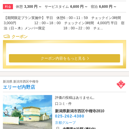
休憩
3,300 円 ～
サービスタイム
6,600 円 ～
宿泊
6,600 円 ～
料金
【期間限定プラン実施中】 平日 休憩6：00～11：59 チェックイン3時間
3,000円 12：00～18：00 チェックイン3時間 4,000円 平日 宿
泊（日～木）メンバー限定 18：00～22：00 チェ...
クーポン
クーポン内容をもっと見る
新潟県 新潟市西区中権寺
エリーゼ内野店
評価の投稿はありません。
口コミ - 件
新潟県新潟市西区中権寺2810
025-262-4380
京都グループ