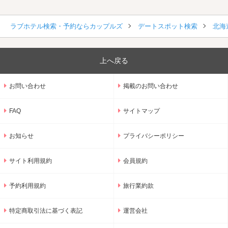
ラブホテル検索・予約ならカップルズ
デートスポット検索
北海
上へ戻る
お問い合わせ
掲載のお問い合わせ
FAQ
サイトマップ
お知らせ
プライバシーポリシー
サイト利用規約
会員規約
予約利用規約
旅行業約款
特定商取引法に基づく表記
運営会社