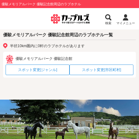
優駿メモリアルパーク 優駿記念館周辺のラブホテル
検索
マイメニュー
優駿メモリアルパーク 優駿記念館周辺のラブホテル一覧
半径10km圏内に0軒のラブホテルがあります
優駿メモリアルパーク 優駿記念館
スポット変更[ジャンル]
スポット変更[市区町村]