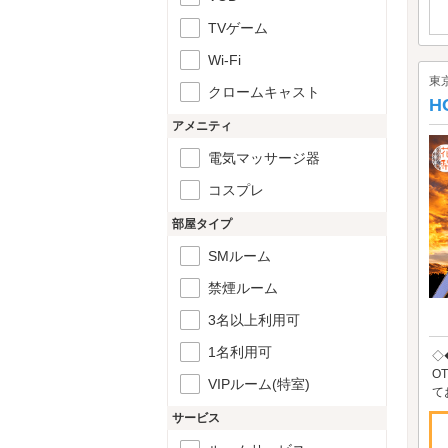
TVゲーム
Wi-Fi
東
クロームキャスト
H
アメニティ
電気マッサージ器
コスプレ
部屋タイプ
SMルーム
禁煙ルーム
3名以上利用可
1名利用可
◇
O
VIPルーム(特室)
て
サービス