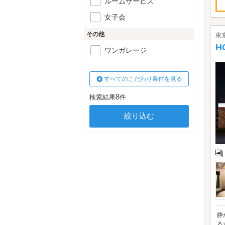
ルームサービス
女子会
その他
東
H
ワンガレージ
すべてのこだわり条件を見る
8
検索結果
件
静
る