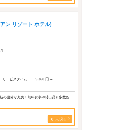
リビアン リゾート ホテル)
4
サービスタイム
5,260 円 ～
L☆ 最新の設備が充実！無料食事や貸出品も多数あ
もっと見る