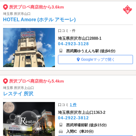
所沢プロペ商店街から3.6km
埼玉県 所沢市山口
HOTEL Amore (ホテル アモーレ)
口コミ - 件
埼玉県所沢市山口2888-1
04-2923-3128
西武園ゆうえんち駅 (徒歩6分)
Googleマップで開く
所沢プロペ商店街から5.4km
埼玉県 所沢市上山口
レステイ 所沢
口コミ
1 件
埼玉県所沢市上山口1363-2
04-2922-3812
西武球場前駅 (徒歩15分)
入間IC
(車20分)