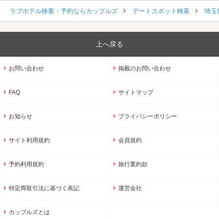
ラブホテル検索・予約ならカップルズ
デートスポット検索
埼玉
上へ戻る
お問い合わせ
掲載のお問い合わせ
FAQ
サイトマップ
お知らせ
プライバシーポリシー
サイト利用規約
会員規約
予約利用規約
旅行業約款
特定商取引法に基づく表記
運営会社
カップルズとは