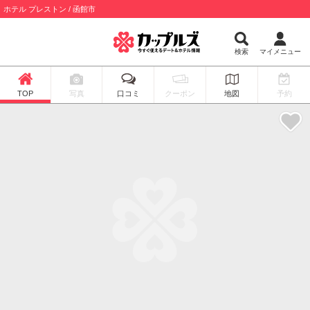
ホテル プレストン / 函館市
検索
マイメニュー
TOP
写真
口コミ
クーポン
地図
予約