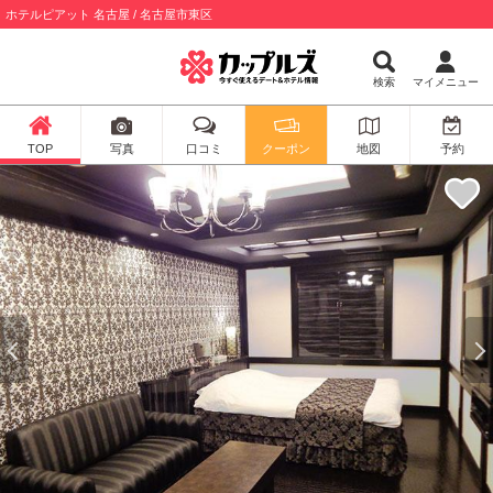
ホテルピアット 名古屋 / 名古屋市東区
検索
マイメニュー
TOP
写真
口コミ
クーポン
地図
予約