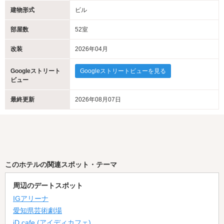
建物形式
ビル
部屋数
52室
改装
2026年04月
Googleストリート
Googleストリートビューを見る
ビュー
最終更新
2026年08月07日
このホテルの関連スポット・テーマ
周辺のデートスポット
IGアリーナ
愛知県芸術劇場
iD cafe (アイディカフェ)