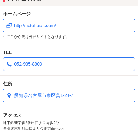
ホームページ
http://hotel-piatt.com/
※ここから先は外部サイトとなります。
TEL
052-935-8800
住所
愛知県名古屋市東区葵1-24-7
アクセス
地下鉄新栄駅2番出口より徒歩2分
各高速東新町出口より今池方面へ5分