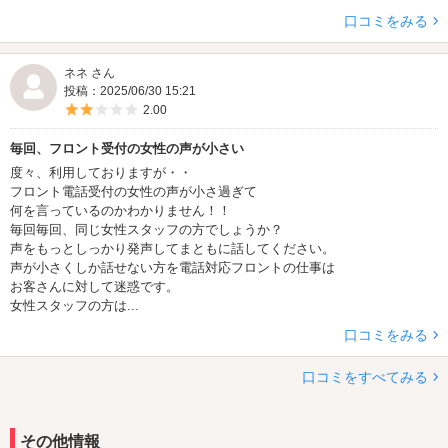
口コミをみる
ネネ さん
投稿：2025/06/30 15:21
5つ星のうち2
2.00
毎回、フロント受付の女性の声が小さい
度々、利用しておりますが・・
フロント電話受付の女性の声が小さ過ぎて
何を言っているのかわかりません！！
毎回毎回、同じ女性スタッフの方でしょうか？
声をもっとしっかり発声してまともに話してください。
声が小さくしか話せない方を電話対応フロントの仕事は
お客さんに対して迷惑です。
女性スタッフの方は...
口コミをみる
口コミをすべてみる
その他情報