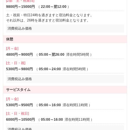
[2部 土・祝前日]
9800円～15000円
（
22:00～翌12:00
）
土・祝前・特日24時を過ぎますと宿泊料金となります。
それ以外は、26時を過ぎますと宿泊料金となります。
消費税込み価格
休憩
[月～金]
4800円～9000円
（
05:00～翌26:00
滞在時間5時間
）
[土・日・祝]
5300円～9800円
（
05:00～24:00
滞在時間5時間
）
消費税込み価格
サービスタイム
[月～金]
5300円～9500円
（
05:00～16:00
滞在時間11時間
）
[土・日・祝日]
6000円～10500円
（
05:00～16:00
滞在時間11時間
）
消費税込み価格