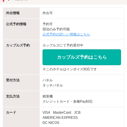
外出情報
外出可
公式予約情報
予約可
宿泊のみ予約可能
公式予約の詳しい情報はこちら
カップルズ予約
カップルズにて予約受付中
カップルズ予約はこちら
※このホテルはインボイス対応です
受付方法
パネル
タッチパネル
支払方法
精算機
クレジットカード・各種Pay対応
カード
VISA
MasterCard
JCB
AMERICAN EXPRESS
DC NICOS