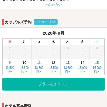
名古屋地域、最短駅チカ徒歩2分で
+ 続きを読む
観光・ビジネス・LIVEシーーンにも便利にアクセス
カップルズ予約
インボイス対応
2026年 8月
日
月
火
水
木
金
土
2
3
4
5
6
7
8
-
-
-
-
-
-
-
9
10
11
12
13
14
15
13,500
13,500
13,500
13,500
13,500
15,000
15,000
円～
円～
円～
円～
円～
円～
円～
プランをチェック
ホテル基本情報