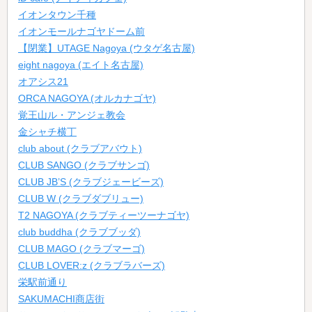
イオンタウン千種
イオンモールナゴヤドーム前
【閉業】UTAGE Nagoya (ウタゲ名古屋)
eight nagoya (エイト名古屋)
オアシス21
ORCA NAGOYA (オルカナゴヤ)
覚王山ル・アンジェ教会
金シャチ横丁
club about (クラブアバウト)
CLUB SANGO (クラブサンゴ)
CLUB JB’S (クラブジェービーズ)
CLUB W (クラブダブリュー)
T2 NAGOYA (クラブティーツーナゴヤ)
club buddha (クラブブッダ)
CLUB MAGO (クラブマーゴ)
CLUB LOVER:z (クラブラバーズ)
栄駅前通り
SAKUMACHI商店街