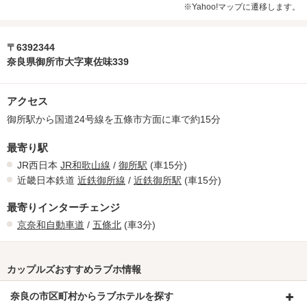
※Yahoo!マップに遷移します。
〒6392344
奈良県御所市大字東佐味339
アクセス
御所駅から国道24号線を五條市方面に車で約15分
最寄り駅
JR西日本
JR和歌山線
/
御所駅
(車15分)
近畿日本鉄道
近鉄御所線
/
近鉄御所駅
(車15分)
最寄りインターチェンジ
京奈和自動車道
/
五條北
(車3分)
カップルズおすすめラブホ情報
奈良の市区町村からラブホテルを探す