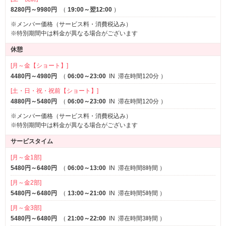
8280円～9980円
（
19:00～翌12:00
）
※メンバー価格（サービス料・消費税込み）
※特別期間中は料金が異なる場合がございます
休憩
[月～金【ショート】]
4480円～4980円
（
06:00～23:00
IN
滞在時間120分
）
[土・日・祝・祝前【ショート】]
4880円～5480円
（
06:00～23:00
IN
滞在時間120分
）
※メンバー価格（サービス料・消費税込み）
※特別期間中は料金が異なる場合がございます
サービスタイム
[月～金1部]
5480円～6480円
（
06:00～13:00
IN
滞在時間8時間
）
[月～金2部]
5480円～6480円
（
13:00～21:00
IN
滞在時間5時間
）
[月～金3部]
5480円～6480円
（
21:00～22:00
IN
滞在時間3時間
）