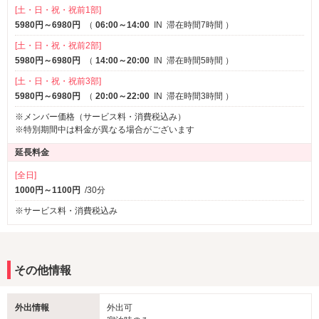
[土・日・祝・祝前1部]
5980円～6980円
（
06:00～14:00
IN
滞在時間7時間
）
[土・日・祝・祝前2部]
5980円～6980円
（
14:00～20:00
IN
滞在時間5時間
）
[土・日・祝・祝前3部]
5980円～6980円
（
20:00～22:00
IN
滞在時間3時間
）
※メンバー価格（サービス料・消費税込み）
※特別期間中は料金が異なる場合がございます
延長料金
[全日]
1000円～1100円
/30分
※サービス料・消費税込み
その他情報
外出情報
外出可