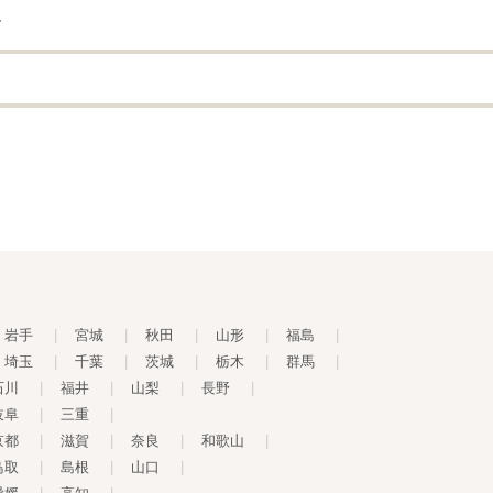
す
岩手
|
宮城
|
秋田
|
山形
|
福島
|
埼玉
|
千葉
|
茨城
|
栃木
|
群馬
|
石川
|
福井
|
山梨
|
長野
|
岐阜
|
三重
|
京都
|
滋賀
|
奈良
|
和歌山
|
鳥取
|
島根
|
山口
|