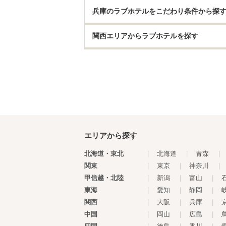
兵庫のラブホテルをこだわり条件から探
関西エリアからラブホテルを探す
エリアから探す
北海道・東北
|
北海道
|
青森
|
関東
|
東京
|
神奈川
|
甲信越・北陸
|
新潟
|
富山
|
東海
|
愛知
|
静岡
|
関西
|
大阪
|
兵庫
|
中国
|
岡山
|
広島
|