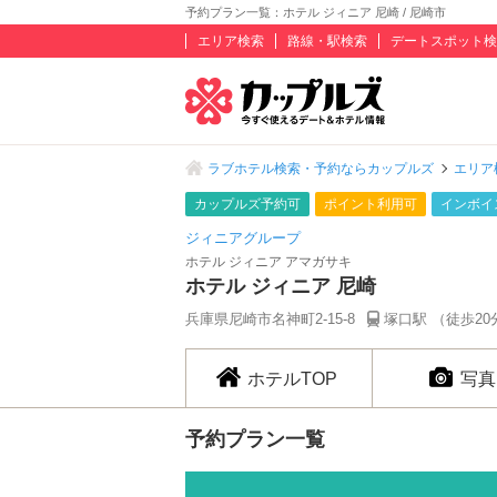
予約プラン一覧：ホテル ジィニア 尼崎 / 尼崎市
エリア検索
路線・駅検索
デートスポット検
ラブホテル検索・予約ならカップルズ
エリア
カップルズ予約可
ポイント利用可
インボイ
ジィニアグループ
ホテル ジィニア アマガサキ
ホテル ジィニア 尼崎
兵庫県尼崎市名神町2-15-8
塚口駅 （徒歩20
ホテルTOP
写真
予約プラン一覧