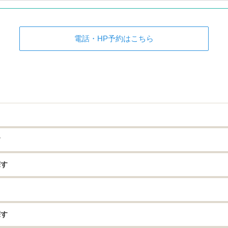
電話・HP予約はこちら
す
探す
探す