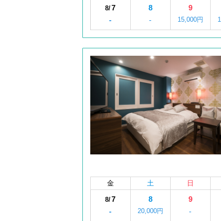
7
8
9
8/
-
-
15,000円
金
土
日
7
8
9
8/
-
20,000円
-