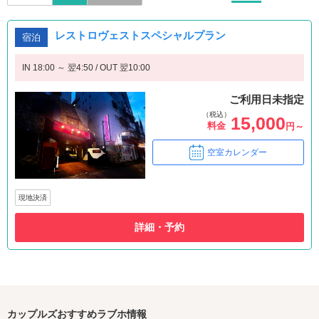
レストロヴェストスペシャルプラン
宿泊
IN 18:00 ～ 翌4:50 / OUT 翌10:00
ご利用日未指定
（税込）
15,000
料金
円～
空室カレンダー
現地決済
詳細・予約
カップルズおすすめラブホ情報