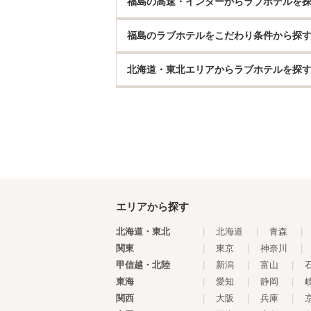
福島の高速・インターからラブホテルを
福島のラブホテルをこだわり条件から探
北海道・東北エリアからラブホテルを探
エリアから探す
北海道・東北
|
北海道
|
青森
|
関東
|
東京
|
神奈川
|
甲信越・北陸
|
新潟
|
富山
|
東海
|
愛知
|
静岡
|
関西
|
大阪
|
兵庫
|