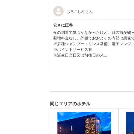
もろこし村 さん
安さに圧巻
夜の到着で気づかなかったけど、目の前が鶴ヶ城
割増料金なし。外観でおおよその内部は想像
※多種シャンプー・リンス常備、電子レンジ
※ポイントサービス有
※誕生日当日又は前後日の来...
同じエリアのホテル