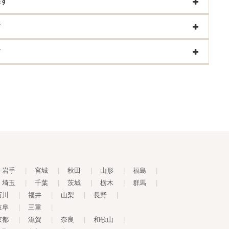
探す
す
す
岩手
|
宮城
|
秋田
|
山形
|
福島
|
埼玉
|
千葉
|
茨城
|
栃木
|
群馬
|
石川
|
福井
|
山梨
|
長野
|
岐阜
|
三重
|
京都
|
滋賀
|
奈良
|
和歌山
|