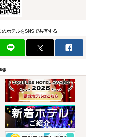
このホテルをSNSで共有する
特集