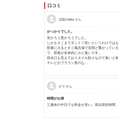
口コミ
北陸のtaka さん
がっかりでした。
安かろう悪かろうでした。
しかもそこまでダントツ安いというわけでは
部屋に入るとすぐ風呂場で玄関と繋がってい
で、部屋が全体的にカビ臭いです。
排水口も見えておりタイル貼りなので臭いと
テレビがブラウン菅のな...
ひで さん
時間がお得
三連休の中日でも料金が安い。宿泊滞在時間、