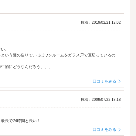
投稿：2019/02/21 12:02
ない。
るという謎の造りで、ほぼワンルームをガラス戸で区切っているの
衛生的にどうなんだろう、、、
口コミをみる
投稿：2009/07/22 18:18
最長で24時間と長い！
口コミをみる