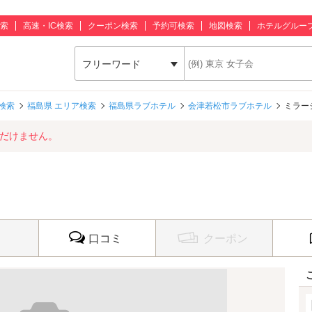
索
高速・IC検索
クーポン検索
予約可検索
地図検索
ホテルグルー
フリーワード
検索
福島県 エリア検索
福島県ラブホテル
会津若松市ラブホテル
ミラー
ただけません。
口コミ
クーポン