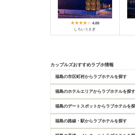
5つ星のうち4
4.00
しろいうさぎ
カップルズおすすめラブホ情報
福島の市区町村からラブホテルを探す
福島のホテルエリアからラブホテルを探
福島のデートスポットからラブホテルを
福島の路線・駅からラブホテルを探す