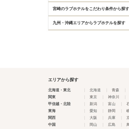
宮崎のラブホテルをこだわり条件から探
九州・沖縄エリアからラブホテルを探す
エリアから探す
北海道・東北
|
北海道
|
青森
|
関東
|
東京
|
神奈川
|
甲信越・北陸
|
新潟
|
富山
|
東海
|
愛知
|
静岡
|
関西
|
大阪
|
兵庫
|
中国
|
岡山
|
広島
|