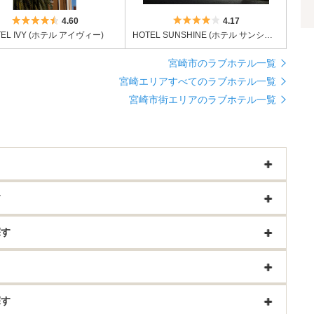
5つ星のうち4.5
5つ星のうち4
4.60
4.17
TEL IVY (ホテル アイヴィー)
HOTEL SUNSHINE (ホテル サンシャイン)【キラリグループ】
宮崎市のラブホテル一覧
宮崎エリアすべてのラブホテル一覧
宮崎市街エリアのラブホテル一覧
す
探す
探す