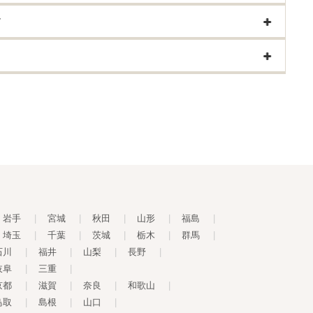
す
岩手
|
宮城
|
秋田
|
山形
|
福島
|
埼玉
|
千葉
|
茨城
|
栃木
|
群馬
|
石川
|
福井
|
山梨
|
長野
|
岐阜
|
三重
|
京都
|
滋賀
|
奈良
|
和歌山
|
鳥取
|
島根
|
山口
|