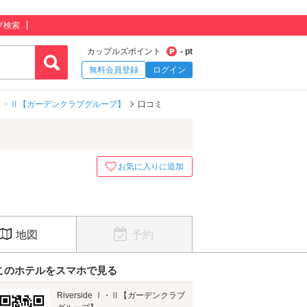
プ検索
カップルズポイント
- pt
無料会員登録
ログイン
ide Ⅰ・Ⅱ【ガーデンクラブグループ】
口コミ
お気に入りに追加
地図
予約
このホテルをスマホで見る
Riverside Ⅰ・Ⅱ【ガーデンクラブ