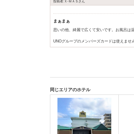
投稿者:Ｘ-ＭＡＳさん
まぁまぁ
思いの他、綺麗で広くて安いです。お風呂は
UNOグループのメンバーズカードは使えません
同じエリアのホテル