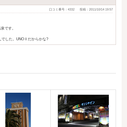
口コミ番号：4332
投稿：2011/10/14 19:57
温泉です。
でした。UNOⅡだからかな?