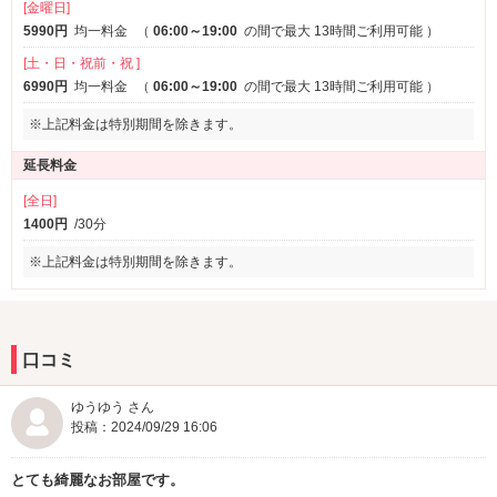
[金曜日]
5990円
均一料金
（
06:00～19:00
の間で最大 13時間ご利用可能
）
[土・日・祝前・祝 ]
6990円
均一料金
（
06:00～19:00
の間で最大 13時間ご利用可能
）
※上記料金は特別期間を除きます。
延長料金
[全日]
1400円
/30分
※上記料金は特別期間を除きます。
口コミ
ゆうゆう さん
投稿：2024/09/29 16:06
とても綺麗なお部屋です。