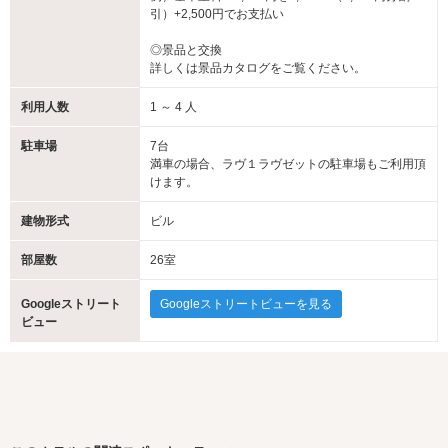
引）+2,500円でお支払い
◎景品と交換
詳しくは景品カタログをご覧ください。
利用人数
1 ～ 4 人
駐車場
7台
満車の場合、ラヴ１ラヴゼットの駐車場もご利用頂
けます。
建物形式
ビル
部屋数
26室
Googleストリート
Googleストリートビューを見る
ビュー