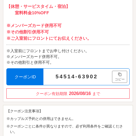
【休憩・サービスタイム・宿泊】
室料料金10%OFF
※メンバーズカード併用不可
※その他割引併用不可
※ご入室前にフロントにてお伝えください。
※入室前にフロントまでお申し付けください。
※メンバーズカード併用不可。
※その他割引と併用不可。
54514-63902
クーポンID
コピー
2026/08/16
クーポン有効期限
まで
【クーポン注意事項】
※カップルズ予約との併用はできません。
※クーポンごとに条件が異なりますので、必ず利用条件をご確認くださ
い。