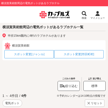
横須賀美術館周辺の電気ポットがあるラブホテル
検索
マイメニュー
横須賀美術館周辺の電気ポットがあるラブホテル一覧
半径15km圏内に4軒のラブホテルがあります
横須賀美術館
スポット変更[ジャンル]
スポット変更[市区町村]
こだわり条件
並び替え
絞り込む
標準
1 ～ 4件目 /
4件
※予約カレンダーは14:10時点の情報です
電気ポット
リセット