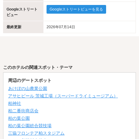
Googleストリート
Googleストリートビューを見る
ビュー
最終更新
2026年07月14日
このホテルの関連スポット・テーマ
周辺のデートスポット
あけぼの山農業公園
アサヒビール 茨城工場（スーパードライミュージアム）
柏神社
柏二番街商店会
柏の葉公園
柏の葉公園総合競技場
三協フロンテア柏スタジアム