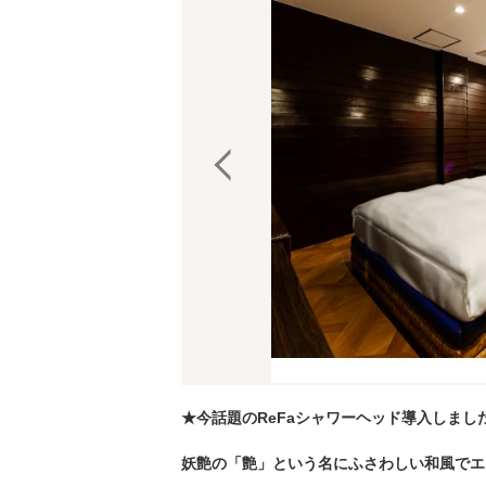
★今話題のReFaシャワーヘッド導入しまし
妖艶の「艶」という名にふさわしい和風でエ