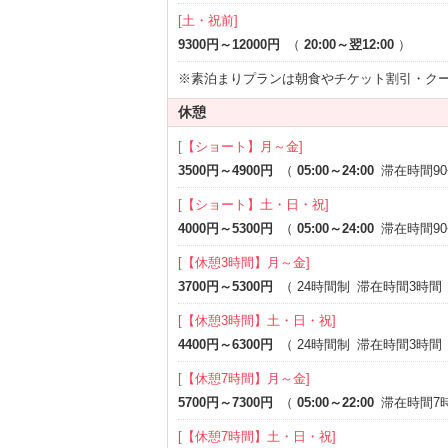
他店には負けないほどのサービス◎リーズ
[土・祝前]
その他季節のイベントも開催中
9300円～12000円
（
20:00～翌12:00
）
ぜひホテル艶に足をお運びくださいｍ（＿
※素泊まりプランは朝食やチケット割引・ク
休憩
[【ショート】月～金]
3500円～4900円
（
05:00～24:00
滞在時間9
[【ショート】土・日・祝]
4000円～5300円
（
05:00～24:00
滞在時間9
[【休憩3時間】月～金]
3700円～5300円
（
24時間制
滞在時間3時間
[【休憩3時間】土・日・祝]
4400円～6300円
（
24時間制
滞在時間3時間
[【休憩7時間】月～金]
5700円～7300円
（
05:00～22:00
滞在時間7
[【休憩7時間】土・日・祝]