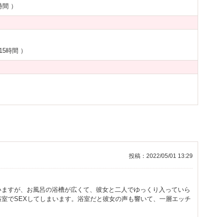
時間
）
15時間
）
投稿：2022/05/01 13:29
いますが、お風呂の浴槽が広くて、彼女と二人でゆっくり入っていら
室でSEXしてしまいます。浴室だと彼女の声も響いて、一層エッチ