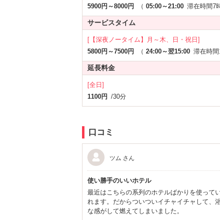
5900円～8000円
（
05:00～21:00
滞在時間7
サービスタイム
[【深夜ノータイム】月～木、日・祝日]
5800円～7500円
（
24:00～翌15:00
滞在時間
延長料金
[全日]
1100円
/30分
口コミ
ツム さん
使い勝手のいいホテル
最近はこちらの系列のホテルばかりを使って
れます。だからついついイチャイチャして、浴
な感がして燃えてしまいました。