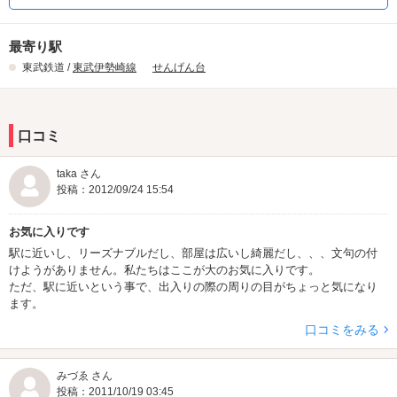
最寄り駅
東武鉄道 /
東武伊勢崎線
せんげん台
口コミ
taka さん
投稿：2012/09/24 15:54
お気に入りです
駅に近いし、リーズナブルだし、部屋は広いし綺麗だし、、、文句の付
けようがありません。私たちはここが大のお気に入りです。
ただ、駅に近いという事で、出入りの際の周りの目がちょっと気になり
ます。
口コミをみる
みづゑ さん
投稿：2011/10/19 03:45