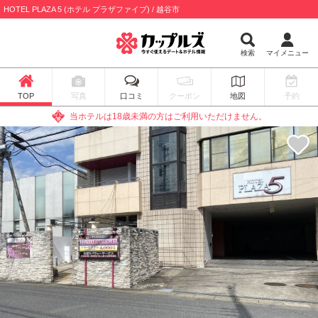
HOTEL PLAZA 5 (ホテル プラザファイブ) / 越谷市
検索
マイメニュー
TOP
写真
口コミ
クーポン
地図
予約
当ホテルは18歳未満の方はご利用いただけません。