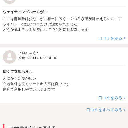
ウェイティングルームが…
ここは部屋数は少ないが、相当に広く、くつろぎ感が味わえるのに、プ
ライバシーの無いココだけは認められません！
どうか他ホテルを参照にしてでも改装を希望します!
口コミをみる
ヒロくん さん
投稿：2011/01/12 14:18
広くて立地も良し
とにかく部屋が広い
立地条件も良くオート出入室は良いです
便利で利用しやすいホテルです
口コミをみる
口コミをすべてみる