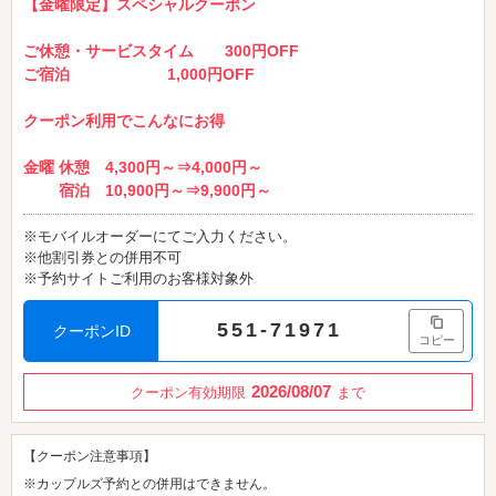
【金曜限定】スペシャルクーポン
ご休憩・サービスタイム 300円OFF
ご宿泊 1,000円OFF
クーポン利用でこんなにお得
金曜 休憩 4,300円～⇒4,000円～
宿泊 10,900円～⇒9,900円～
※モバイルオーダーにてご入力ください。
※他割引券との併用不可
※予約サイトご利用のお客様対象外
551-71971
クーポンID
コピー
2026/08/07
クーポン有効期限
まで
【クーポン注意事項】
※カップルズ予約との併用はできません。