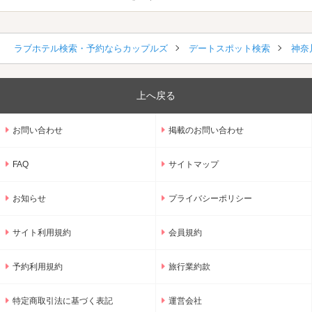
ラブホテル検索・予約ならカップルズ
デートスポット検索
神奈
上へ戻る
お問い合わせ
掲載のお問い合わせ
FAQ
サイトマップ
お知らせ
プライバシーポリシー
サイト利用規約
会員規約
予約利用規約
旅行業約款
特定商取引法に基づく表記
運営会社