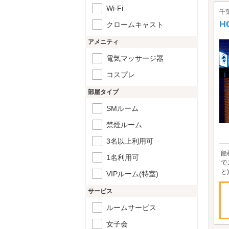
Wi-Fi
千
H
クロームキャスト
アメニティ
電気マッサージ器
コスプレ
部屋タイプ
SMルーム
禁煙ルーム
3名以上利用可
船
1名利用可
で
と
VIPルーム(特室)
サービス
ルームサービス
女子会