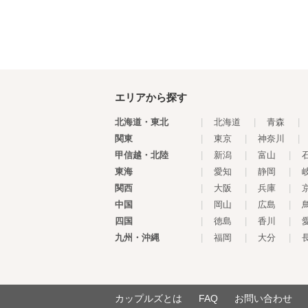
エリアから探す
北海道・東北
|
北海道
|
青森
|
関東
|
東京
|
神奈川
|
甲信越・北陸
|
新潟
|
富山
|
東海
|
愛知
|
静岡
|
関西
|
大阪
|
兵庫
|
中国
|
岡山
|
広島
|
四国
|
徳島
|
香川
|
九州・沖縄
|
福岡
|
大分
|
カップルズとは
FAQ
お問い合わせ