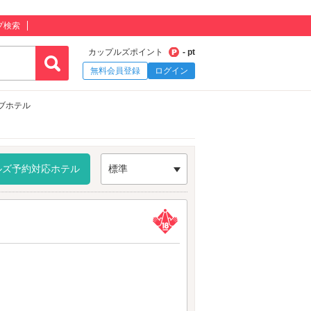
プ検索
カップルズポイント
- pt
無料会員登録
ログイン
ブホテル
ルズ予約対応ホテル
標準