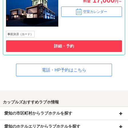
17,000
料金
円～
空室カレンダー
事前決済（カード）
詳細・予約
電話・HP予約はこちら
カップルズおすすめラブホ情報
愛知の市区町村からラブホテルを探す
愛知のホテルエリアからラブホテルを探す