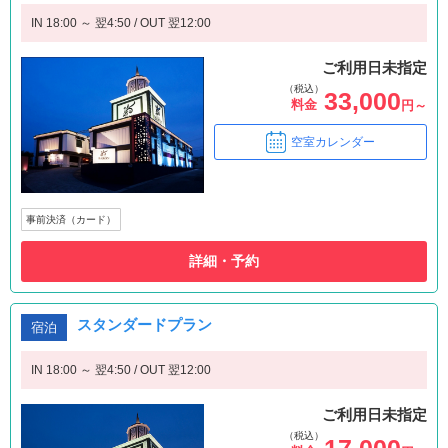
IN 18:00 ～ 翌4:50 / OUT 翌12:00
ご利用日未指定
（税込）
33,000
料金
円～
空室カレンダー
事前決済（カード）
詳細・予約
スタンダードプラン
宿泊
IN 18:00 ～ 翌4:50 / OUT 翌12:00
ご利用日未指定
（税込）