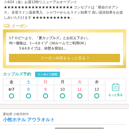
☆4/24（金）お昼12時リニューアルオープン☆
★★★★★★★★★★★★★★★★★★★★ コンセプトは「都会のオアシ
ス」 全室ラドン温泉導入、シャワーからもラドン効果で 高い温浴効果をお楽
しみいただけます ★★★★★★★★★★★...
クーポン
1Ｆロビーより、「夏カップルズ」とお伝え下さい。
均一価格は、1～4タイプ（38ルームでご利用OK）
5＆6タイプは、休憩＆宿泊1...
クーポン内容をもっと見る
カップルズ予約
インボイス対応
金
土
日
月
火
水
7
8
9
10
11
12
8/
もっと見る
愛知県 小牧市村中
小牧ホテル アウラオルト