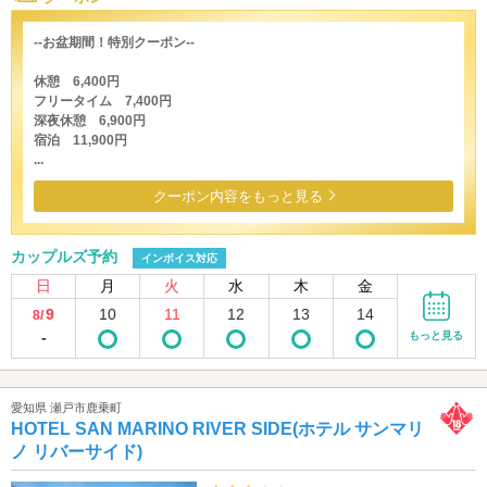
--お盆期間！特別クーポン--
休憩 6,400円
フリータイム 7,400円
深夜休憩 6,900円
宿泊 11,900円
...
クーポン内容をもっと見る
カップルズ予約
インボイス対応
日
月
火
水
木
金
9
10
11
12
13
14
8/
-
もっと見る
愛知県 瀬戸市鹿乗町
HOTEL SAN MARINO RIVER SIDE(ホテル サンマリ
ノ リバーサイド)