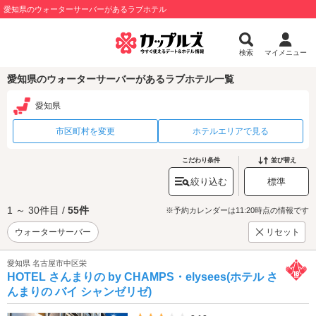
愛知県のウォーターサーバーがあるラブホテル
検索
マイメニュー
愛知県のウォーターサーバーがあるラブホテル一覧
愛知県
市区町村を変更
ホテルエリアで見る
こだわり条件
並び替え
絞り込む
標準
1 ～ 30件目 /
55件
※予約カレンダーは11:20時点の情報です
ウォーターサーバー
リセット
愛知県 名古屋市中区栄
HOTEL さんまりの by CHAMPS・elysees(ホテル さ
んまりの バイ シャンゼリゼ)