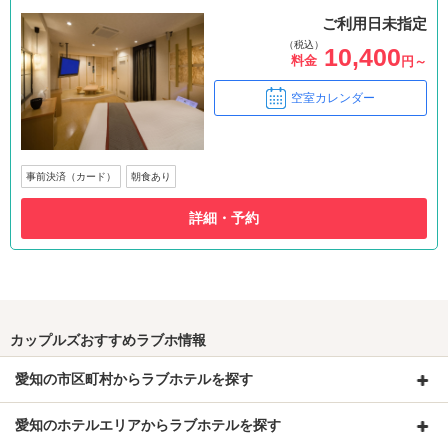
ご利用日未指定
（税込）
10,400
料金
円～
空室カレンダー
事前決済（カード）
朝食あり
詳細・予約
カップルズおすすめラブホ情報
愛知の市区町村からラブホテルを探す
愛知のホテルエリアからラブホテルを探す