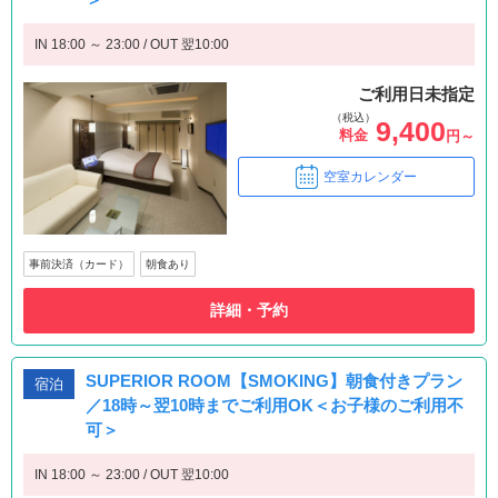
IN 18:00 ～ 23:00 / OUT 翌10:00
ご利用日未指定
（税込）
9,400
料金
円～
空室カレンダー
事前決済（カード）
朝食あり
詳細・予約
SUPERIOR ROOM【SMOKING】朝食付きプラン
宿泊
／18時～翌10時までご利用OK＜お子様のご利用不
可＞
IN 18:00 ～ 23:00 / OUT 翌10:00