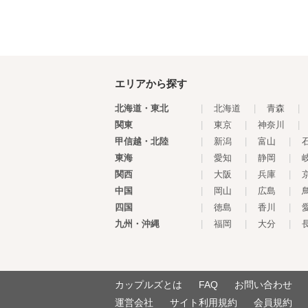
エリアから探す
北海道・東北
|
北海道
|
青森
|
関東
|
東京
|
神奈川
|
甲信越・北陸
|
新潟
|
富山
|
東海
|
愛知
|
静岡
|
関西
|
大阪
|
兵庫
|
中国
|
岡山
|
広島
|
四国
|
徳島
|
香川
|
九州・沖縄
|
福岡
|
大分
|
カップルズとは
FAQ
お問い合わせ
運営会社
サイト利用規約
会員規約