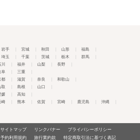
岩手
|
宮城
|
秋田
|
山形
|
福島
|
埼玉
|
千葉
|
茨城
|
栃木
|
群馬
|
石川
|
福井
|
山梨
|
長野
|
岐阜
|
三重
|
京都
|
滋賀
|
奈良
|
和歌山
|
鳥取
|
島根
|
山口
|
愛媛
|
高知
|
長崎
|
熊本
|
佐賀
|
宮崎
|
鹿児島
|
沖縄
|
サイトマップ
リンクバナー
プライバシーポリシー
予約利用規約
旅行業約款
特定商取引法に基づく表記