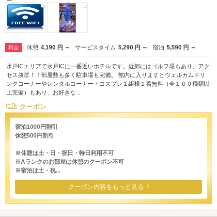
休憩
4,190 円 ～
サービスタイム
5,290 円 ～
宿泊
5,590 円 ～
料金
水戸ICエリアで水戸ICに一番近いホテルです。近郊にはゴルフ場もあり、アク
セス抜群！！部屋数も多く駐車場も完備。 館内に入りますとウェルカムドリ
ンクコーナーやレンタルコーナー・コスプレ１組様１着無料（全１００種類以
上完備）もあり、お好きな...
クーポン
宿泊1000円割引
休憩500円割引
※休憩は土・日・祝日・特日利用不可
※Aランクのお部屋は休憩のクーポン不可
※宿泊は土・祝...
クーポン内容をもっと見る