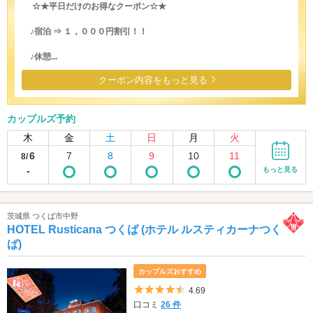
☆★平日だけのお得なクーポン☆★
♪宿泊 ⇒ １，０００円割引！！
♪休憩...
クーポン内容をもっと見る
カップルズ予約
木
金
土
日
月
火
6
7
8
9
10
11
8/
-
もっと見る
茨城県 つくば市中野
HOTEL Rusticana つくば (ホテル ルスティカーナつく
ば)
カップルズおすすめ
5つ星のうち4.5
4.69
口コミ
26 件