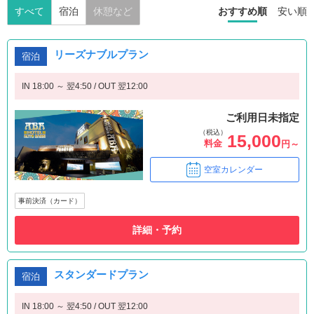
すべて
宿泊
休憩など
おすすめ順
安い順
リーズナブルプラン
宿泊
IN 18:00 ～ 翌4:50 / OUT 翌12:00
ご利用日未指定
（税込）
15,000
料金
円～
空室カレンダー
事前決済（カード）
詳細・予約
スタンダードプラン
宿泊
IN 18:00 ～ 翌4:50 / OUT 翌12:00