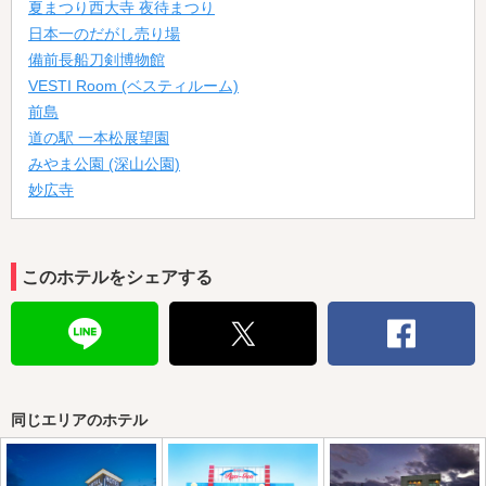
夏まつり西大寺 夜待まつり
日本一のだがし売り場
備前長船刀剣博物館
VESTI Room (ベスティルーム)
前島
道の駅 一本松展望園
みやま公園 (深山公園)
妙広寺
このホテルをシェアする
同じエリアのホテル