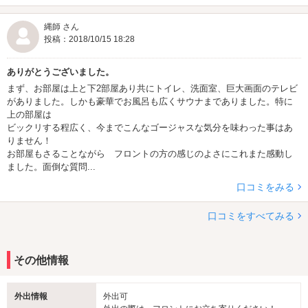
縄師 さん
投稿：2018/10/15 18:28
ありがとうございました。
まず、お部屋は上と下2部屋あり共にトイレ、洗面室、巨大画面のテレビ
がありました。しかも豪華でお風呂も広くサウナまでありました。特に
上の部屋は
ビックリする程広く、今までこんなゴージャスな気分を味わった事はあ
りません！
お部屋もさることながら フロントの方の感じのよさにこれまた感動し
ました。面倒な質問...
口コミをみる
口コミをすべてみる
その他情報
外出情報
外出可