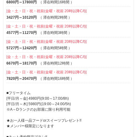
6800円～17800円
（
滞在時間16時間
）
[金・土・日・祝・祝前(金曜・祝前 20時以降C/I)]
3427円～10120円
（
滞在時間2時間
）
[金・土・日・祝・祝前(金曜・祝前 20時以降C/I)]
4577円～11270円
（
滞在時間3時間
）
[金・土・日・祝・祝前(金曜・祝前 20時以降C/I)]
5727円～12420円
（
滞在時間5時間
）
[金・土・日・祝・祝前(金曜・祝前 20時以降C/I)]
6670円～18170円
（
滞在時間12時間
）
[金・土・日・祝・祝前(金曜・祝前 20時以降C/I)]
7820円～20470円
（
滞在時間16時間
）
■フリータイム
[平日/月～金] 4980円(9:00～17:00/8h)
[平日/月～木] 5980円(19:00～24:00/5h)
※A～Dランクのお部屋に限り利用可能
★お一人様一品フードorスイーツプレゼント!!
★メンバー様限定になります