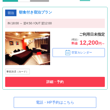
朝食付き宿泊プラン
宿泊
IN 18:00 ～ 翌4:50 / OUT 翌12:00
ご利用日未指定
（税込）
12,200
料金
円～
空室カレンダー
事前決済（カード）
詳細・予約
電話・HP予約はこちら