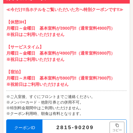
≪今だけ‼当ホテルをご覧いただいた方へ特別クーポンです‼≫
【休憩3H】
月曜日～金曜日 基本室料が3900円‼（通常室料4900円）
※祝日はご利用いただけません
【サービスタイム】
月曜日～金曜日 基本室料が4900円‼（通常室料5900円）
※祝日はご利用いただけません
【宿泊】
月曜日～木曜日 基本室料が5900円‼（通常室料7900円）
※祝前日はご利用いただけません
※ご入室後、すぐにフロントまでご連絡ください。
※メンバーカード・他割引券との併用不可。
※特別料金期間中はご利用いただけません。
※クーポン利用時、朝食は有料となります。
2815-90209
クーポンID
コピー