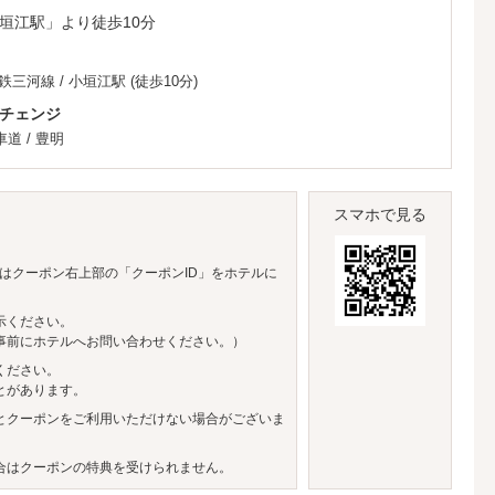
垣江駅」より徒歩10分
鉄三河線
/
小垣江駅
(徒歩10分)
チェンジ
車道
/
豊明
スマホで見る
はクーポン右上部の「クーポンID」をホテルに
示ください。
事前にホテルへお問い合わせください。）
ください。
とがあります。
とクーポンをご利用いただけない場合がございま
合はクーポンの特典を受けられません。