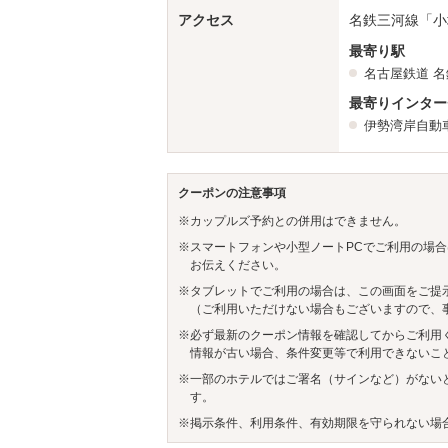
アクセス
名鉄三河線「小
最寄り駅
名古屋鉄道
名
最寄りインター
伊勢湾岸自動
クーポンの注意事項
※カップルズ予約との併用はできません。
※スマートフォンや小型ノートPCでご利用の場合
お伝えください。
※タブレットでご利用の場合は、この画面をご提
（ご利用いただけない場合もございますので、
※必ず最新のクーポン情報を確認してからご利用
情報が古い場合、条件変更等で利用できないこ
※一部のホテルではご署名（サインなど）がない
す。
※掲示条件、利用条件、有効期限を守られない場