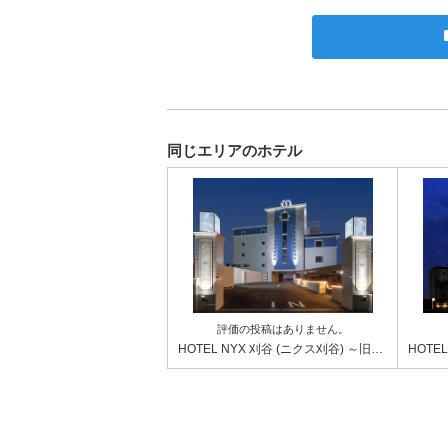
同じエリアのホテル
評価の投稿はありません。
HOTEL NYX 刈谷 (ニクス刈谷) ～旧：ホテルフェアリー～