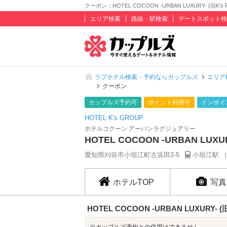
クーポン：HOTEL COCOON -URBAN LUXURY- (旧K‘s 
エリア検索
路線・駅検索
デートスポット検
ラブホテル検索・予約ならカップルズ
エリア
クーポン
カップルズ予約可
ポイント利用可
インボイ
HOTEL K's GROUP
ホテルコクーン アーバンラグジュアリー
HOTEL COCOON -URBAN LUXUR
愛知県刈谷市小垣江町古浜田2-5
小垣江駅 （
ホテルTOP
写真
HOTEL COCOON -URBAN LUXURY- (