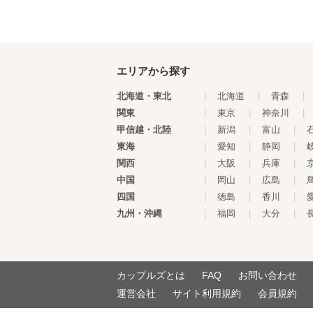
エリアから探す
北海道・東北
|
北海道
|
青森
|
関東
|
東京
|
神奈川
|
甲信越・北陸
|
新潟
|
富山
|
東海
|
愛知
|
静岡
|
関西
|
大阪
|
兵庫
|
中国
|
岡山
|
広島
|
四国
|
徳島
|
香川
|
九州・沖縄
|
福岡
|
大分
|
カップルズとは
FAQ
お問い合わせ
運営会社
サイト利用規約
会員規約