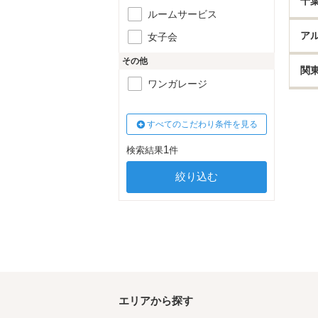
千
ルームサービス
ア
女子会
その他
関
ワンガレージ
すべてのこだわり条件を見る
1
検索結果
件
エリアから探す