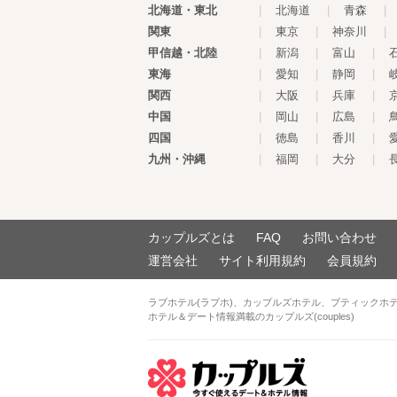
北海道・東北
|
北海道
|
青森
|
関東
|
東京
|
神奈川
|
甲信越・北陸
|
新潟
|
富山
|
東海
|
愛知
|
静岡
|
関西
|
大阪
|
兵庫
|
中国
|
岡山
|
広島
|
四国
|
徳島
|
香川
|
九州・沖縄
|
福岡
|
大分
|
カップルズとは
FAQ
お問い合わせ
運営会社
サイト利用規約
会員規約
ラブホテル(ラブホ)、カップルズホテル、ブティックホ
ホテル＆デート情報満載のカップルズ(couples)