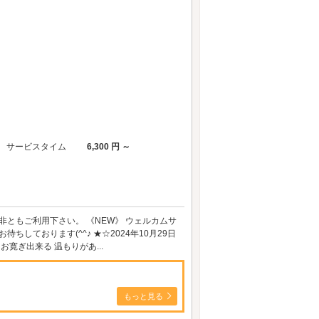
サービスタイム
6,300 円 ～
ともご利用下さい。 《NEW》 ウェルカムサ
しております(^^♪ ★☆2024年10月29日
寛ぎ出来る 温もりがあ...
もっと見る