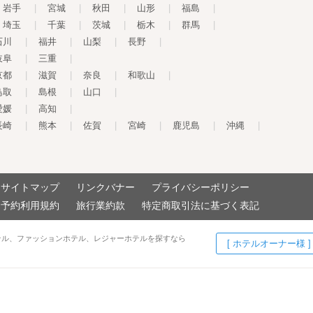
岩手
|
宮城
|
秋田
|
山形
|
福島
|
埼玉
|
千葉
|
茨城
|
栃木
|
群馬
|
石川
|
福井
|
山梨
|
長野
|
岐阜
|
三重
|
京都
|
滋賀
|
奈良
|
和歌山
|
鳥取
|
島根
|
山口
|
愛媛
|
高知
|
長崎
|
熊本
|
佐賀
|
宮崎
|
鹿児島
|
沖縄
|
サイトマップ
リンクバナー
プライバシーポリシー
予約利用規約
旅行業約款
特定商取引法に基づく表記
テル、ファッションホテル、レジャーホテルを探すなら
[ ホテルオーナー様