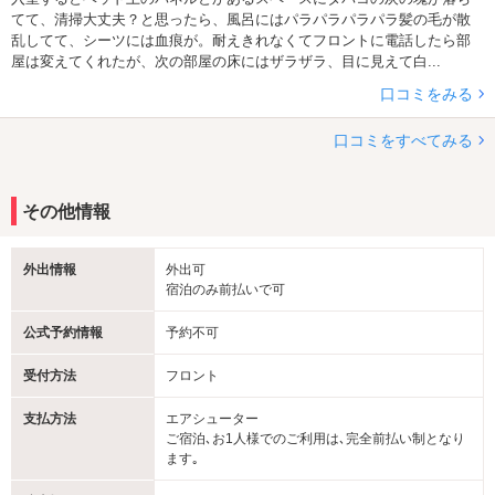
てて、清掃大丈夫？と思ったら、風呂にはパラパラパラパラ髪の毛が散
乱してて、シーツには血痕が。耐えきれなくてフロントに電話したら部
屋は変えてくれたが、次の部屋の床にはザラザラ、目に見えて白...
口コミをみる
口コミをすべてみる
その他情報
外出情報
外出可
宿泊のみ前払いで可
公式予約情報
予約不可
受付方法
フロント
支払方法
エアシューター
ご宿泊､お1人様でのご利用は､完全前払い制となり
ます｡