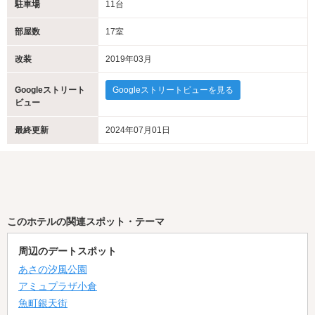
駐車場
11台
部屋数
17室
改装
2019年03月
Googleストリート
Googleストリートビューを見る
ビュー
最終更新
2024年07月01日
このホテルの関連スポット・テーマ
周辺のデートスポット
あさの汐風公園
アミュプラザ小倉
魚町銀天街