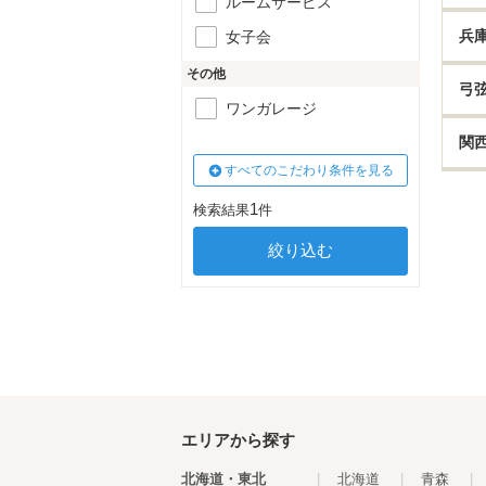
ルームサービス
兵
女子会
その他
弓
ワンガレージ
関
すべてのこだわり条件を見る
1
検索結果
件
エリアから探す
北海道・東北
|
北海道
|
青森
|