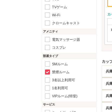
TVゲーム
カ
Wi-Fi
クロームキャスト
アメニティ
電気マッサージ器
コスプレ
部屋タイプ
カッ
SMルーム
兵
禁煙ルーム
3名以上利用可
兵
1名利用可
兵
VIPルーム(特室)
サービス
兵