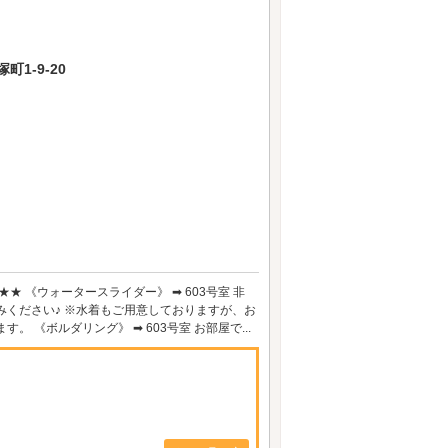
1-9-20
 《ウォータースライダー》 ➡ 603号室 非
みください♪ ※水着もご用意しておりますが、お
《ボルダリング》 ➡ 603号室 お部屋で...