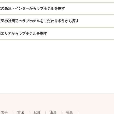
庫の高速・インターからラブホテルを探す
弦羽神社周辺のラブホテルをこだわり条件から探す
西エリアからラブホテルを探す
岩手
|
宮城
|
秋田
|
山形
|
福島
|