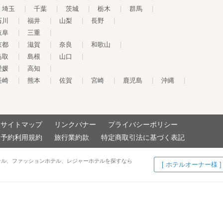
埼玉
|
千葉
|
茨城
|
栃木
|
群馬
|
石川
|
福井
|
山梨
|
長野
|
岐阜
|
三重
|
京都
|
滋賀
|
奈良
|
和歌山
|
鳥取
|
島根
|
山口
|
愛媛
|
高知
|
長崎
|
熊本
|
佐賀
|
宮崎
|
鹿児島
|
沖縄
|
サイトマップ
リンクバナー
プライバシーポリシー
予約利用規約
旅行業約款
特定商取引法に基づく表記
テル、ファッションホテル、レジャーホテルを探すなら
[ ホテルオーナー様