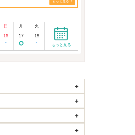
もっと見る
日
月
火
16
17
18
-
-
もっと見る