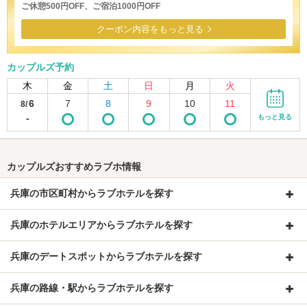
ご休憩500円OFF、ご宿泊1000円OFF
クーポン内容をもっと見る
カップルズ予約
木
金
土
日
月
火
6
7
8
9
10
11
8/
-
もっと見る
カップルズおすすめラブホ情報
兵庫の市区町村からラブホテルを探す
兵庫のホテルエリアからラブホテルを探す
兵庫のデートスポットからラブホテルを探す
兵庫の路線・駅からラブホテルを探す