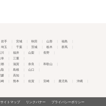
岩手
|
宮城
|
秋田
|
山形
|
福島
|
埼玉
|
千葉
|
茨城
|
栃木
|
群馬
|
石川
|
福井
|
山梨
|
長野
|
岐阜
|
三重
|
京都
|
滋賀
|
奈良
|
和歌山
|
鳥取
|
島根
|
山口
|
愛媛
|
高知
|
長崎
|
熊本
|
佐賀
|
宮崎
|
鹿児島
|
沖縄
|
サイトマップ
リンクバナー
プライバシーポリシー