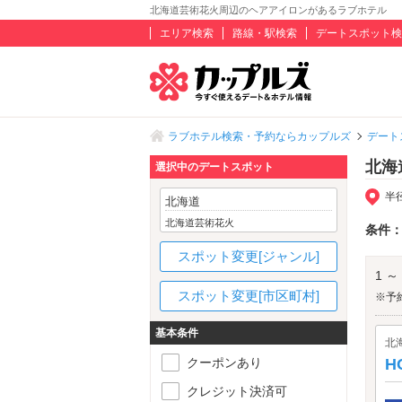
北海道芸術花火周辺のヘアアイロンがあるラブホテル
エリア検索
路線・駅検索
デートスポット検
ラブホテル検索・予約ならカップルズ
デート
北海
選択中のデートスポット
半
北海道
北海道芸術花火
条件
スポット変更[ジャンル]
1 ～
スポット変更[市区町村]
※予
基本条件
北
クーポンあり
H
クレジット決済可