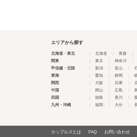
エリアから探す
北海道・東北
|
北海道
|
青森
|
関東
|
東京
|
神奈川
|
甲信越・北陸
|
新潟
|
富山
|
東海
|
愛知
|
静岡
|
関西
|
大阪
|
兵庫
|
中国
|
岡山
|
広島
|
四国
|
徳島
|
香川
|
九州・沖縄
|
福岡
|
大分
|
カップルズとは
FAQ
お問い合わせ