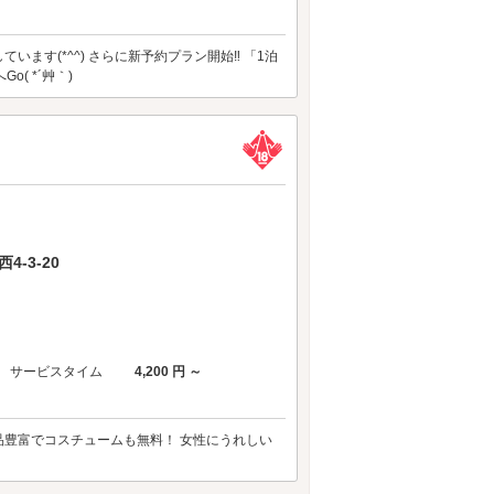
ます(*^^) さらに新予約プラン開始‼ 「1泊
( *´艸｀)
-3-20
サービスタイム
4,200 円 ～
品豊富でコスチュームも無料！ 女性にうれしい