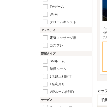
TVゲーム
Wi-Fi
クロームキャスト
☆
アメニティ
4
た
電気マッサージ器
コスプレ
部屋タイプ
SMルーム
禁煙ルーム
3名以上利用可
1名利用可
カッ
VIPルーム(特室)
サービス
千