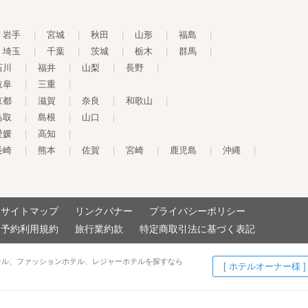
岩手
|
宮城
|
秋田
|
山形
|
福島
|
埼玉
|
千葉
|
茨城
|
栃木
|
群馬
|
石川
|
福井
|
山梨
|
長野
|
岐阜
|
三重
|
京都
|
滋賀
|
奈良
|
和歌山
|
鳥取
|
島根
|
山口
|
愛媛
|
高知
|
長崎
|
熊本
|
佐賀
|
宮崎
|
鹿児島
|
沖縄
|
サイトマップ
リンクバナー
プライバシーポリシー
予約利用規約
旅行業約款
特定商取引法に基づく表記
テル、ファッションホテル、レジャーホテルを探すなら
[ ホテルオーナー様