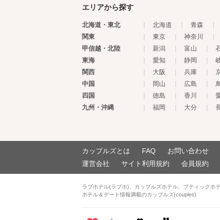
エリアから探す
北海道・東北
|
北海道
|
青森
|
関東
|
東京
|
神奈川
|
甲信越・北陸
|
新潟
|
富山
|
東海
|
愛知
|
静岡
|
関西
|
大阪
|
兵庫
|
中国
|
岡山
|
広島
|
四国
|
徳島
|
香川
|
九州・沖縄
|
福岡
|
大分
|
カップルズとは
FAQ
お問い合わせ
運営会社
サイト利用規約
会員規約
ラブホテル(ラブホ)、カップルズホテル、ブティックホ
ホテル＆デート情報満載のカップルズ(couples)