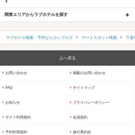
す
関東エリアからラブホテルを探す
ラブホテル検索・予約ならカップルズ
デートスポット検索
千葉
上へ戻る
お問い合わせ
掲載のお問い合わせ
FAQ
サイトマップ
お知らせ
プライバシーポリシー
サイト利用規約
会員規約
予約利用規約
旅行業約款