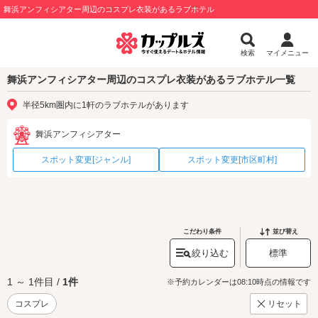
舞浜アンフィシアター周辺のコスプレ衣装があるラブホテル
検索
マイメニュー
舞浜アンフィシアター周辺のコスプレ衣装があるラブホテル一覧
半径5km圏内に1軒のラブホテルがあります
舞浜アンフィシアター
スポット変更[ジャンル]
スポット変更[市区町村]
こだわり条件
並び替え
絞り込む
標準
1 ～ 1件目 /
1件
※予約カレンダーは08:10時点の情報です
コスプレ
リセット