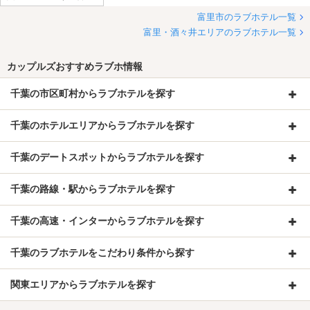
富里市のラブホテル一覧
そしてガタガタうるさいし
富里・酒々井エリアのラブホテル一覧
廊下を歩く音までも部屋まで聞こえます。
カップルズおすすめラブホ情報
行ってガッカリでした。
千葉の市区町村からラブホテルを探す
千葉のホテルエリアからラブホテルを探す
千葉のデートスポットからラブホテルを探す
千葉の路線・駅からラブホテルを探す
千葉の高速・インターからラブホテルを探す
千葉のラブホテルをこだわり条件から探す
関東エリアからラブホテルを探す