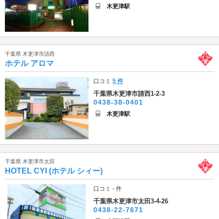
木更津駅
千葉県 木更津市請西
ホテル アロマ
口コミ
5 件
千葉県木更津市請西1-2-3
0438-38-0401
木更津駅
千葉県 木更津市太田
HOTEL CYI (ホテル シィー)
口コミ - 件
千葉県木更津市太田3-4-26
0438-22-7671