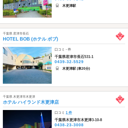
木更津駅
千葉県 君津市長石
HOTEL BOB (ホテル ボブ)
口コミ - 件
千葉県君津市長石531-1
0439-32-5529
木更津駅 (車20分)
千葉県 木更津市木更津
ホテル ハイランド木更津店
口コミ
1 件
千葉県木更津市木更津3-10-8
0438-23-3008