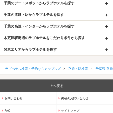
千葉のデートスポットからラブホテルを探す
千葉の路線・駅からラブホテルを探す
千葉の高速・インターからラブホテルを探す
木更津駅周辺のラブホテルをこだわり条件から探す
関東エリアからラブホテルを探す
ラブホテル検索・予約ならカップルズ
路線・駅検索
千葉県 路
上へ戻る
お問い合わせ
掲載のお問い合わせ
FAQ
サイトマップ