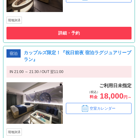
現地決済
詳細・予約
カップルズ限定！『祝日前夜 宿泊ラグジュアリープ
宿泊
ラン』
IN 21:00 ～ 21:30 / OUT 翌11:00
ご利用日未指定
（税込）
18,000
料金
円～
空室カレンダー
現地決済