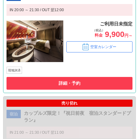
IN 20:00 ～ 21:30 / OUT 翌12:00
ご利用日未指定
（税込）
9,900
料金
円～
空室カレンダー
現地決済
詳細・予約
売り切れ
カップルズ限定！『祝日前夜 宿泊スタンダードプ
宿泊
ラン』
IN 21:00 ～ 21:30 / OUT 翌11:00