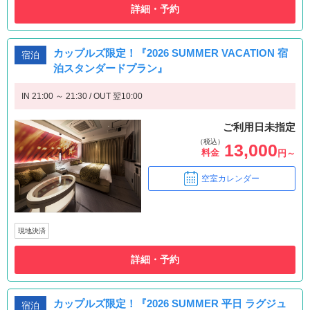
詳細・予約
カップルズ限定！『2026 SUMMER VACATION 宿
宿泊
泊スタンダードプラン』
IN 21:00 ～ 21:30 / OUT 翌10:00
ご利用日未指定
（税込）
13,000
料金
円～
空室カレンダー
現地決済
詳細・予約
カップルズ限定！『2026 SUMMER 平日 ラグジュ
宿泊