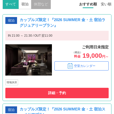
すべて
宿泊
休憩など
おすすめ順
安い順
カップルズ限定！『2026 SUMMER 金・土 宿泊ラ
宿泊
グジュアリープラン』
IN 21:00 ～ 21:30 / OUT 翌11:00
ご利用日未指定
（税込）
19,000
料金
円～
空室カレンダー
現地決済
詳細・予約
カップルズ限定！『2026 SUMMER 金・土 宿泊ス
宿泊