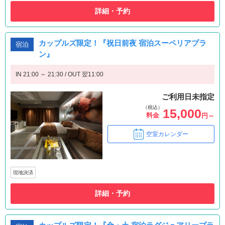
詳細・予約
カップルズ限定！『祝日前夜 宿泊スーペリアプラ
宿泊
ン』
IN 21:00 ～ 21:30 / OUT 翌11:00
ご利用日未指定
（税込）
15,000
料金
円～
空室カレンダー
現地決済
詳細・予約