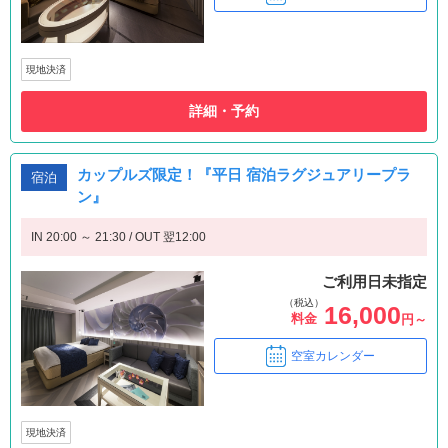
現地決済
詳細・予約
カップルズ限定！『平日 宿泊ラグジュアリープラ
宿泊
ン』
IN 20:00 ～ 21:30 / OUT 翌12:00
ご利用日未指定
（税込）
16,000
料金
円～
空室カレンダー
現地決済