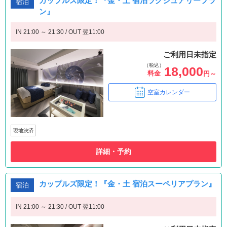
カップルズ限定！『金・土 宿泊ラグジュアリープラ
宿泊
ン』
IN 21:00 ～ 21:30 / OUT 翌11:00
ご利用日未指定
（税込）
18,000
料金
円～
空室カレンダー
現地決済
詳細・予約
カップルズ限定！『金・土 宿泊スーペリアプラン』
宿泊
IN 21:00 ～ 21:30 / OUT 翌11:00