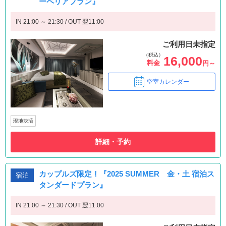
ーペリアプラン』
IN 21:00 ～ 21:30 / OUT 翌11:00
ご利用日未指定
（税込）
16,000
料金
円～
空室カレンダー
現地決済
詳細・予約
カップルズ限定！『2025 SUMMER 金・土 宿泊ス
宿泊
タンダードプラン』
IN 21:00 ～ 21:30 / OUT 翌11:00