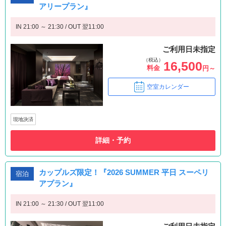
アリープラン』
IN 21:00 ～ 21:30 / OUT 翌11:00
ご利用日未指定
（税込）
16,500
料金
円～
空室カレンダー
現地決済
詳細・予約
カップルズ限定！『2026 SUMMER 平日 スーペリ
宿泊
アプラン』
IN 21:00 ～ 21:30 / OUT 翌11:00