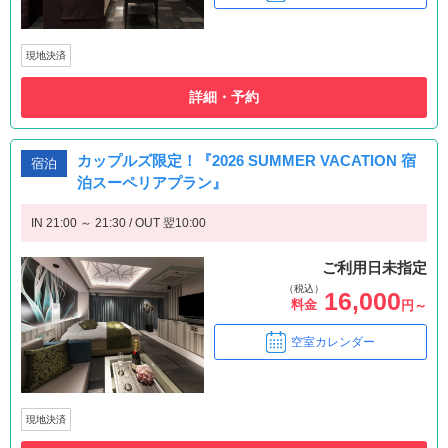
現地決済
詳細・予約
カップルズ限定！『2026 SUMMER VACATION 宿
宿泊
泊スーペリアプラン』
IN 21:00 ～ 21:30 / OUT 翌10:00
ご利用日未指定
（税込）
16,000
料金
円～
空室カレンダー
現地決済