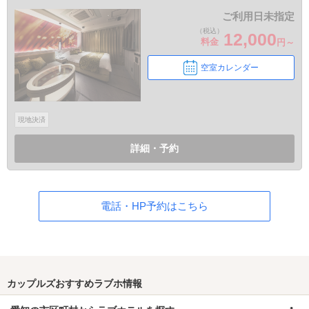
ご利用日未指定
（税込）
12,000
料金
円～
空室カレンダー
現地決済
詳細・予約
電話・HP予約はこちら
カップルズおすすめラブホ情報