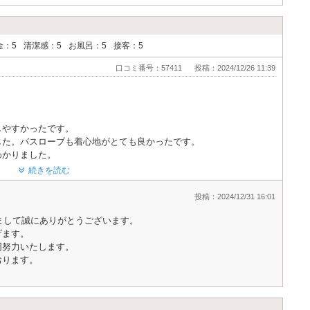
金：5
清潔感：5
お風呂：5
接客：5
口コミ番号：57411
投稿：2024/12/26 11:39
しやすかったです。
した。バスローブも着心地がとても良かったです。
わかりました。
続きを読む
投稿：2024/12/31 16:01
頂きまして誠にありがとうございます。
げます。
同努力いたします。
おります。