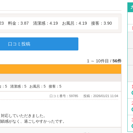
23
料金：3.87
清潔感：4.19
お風呂：4.19
接客：3.90
口コミ投稿
1 ～ 10件目 /
56件
金：5
清潔感：5
お風呂：5
接客：5
口コミ番号：59785
投稿：2026/01/21 11:04
く対応していただきました。
閉鎖感がなく、過ごしやすかったです。