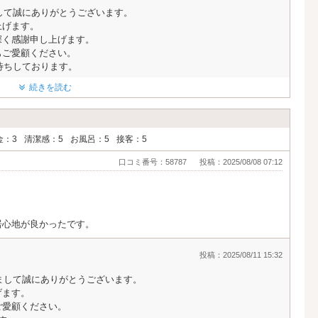
きまして誠にありがとうございます。
上げます。
深く感謝申し上げます。
もご愛顧ください。
待ちしております。
続きを読む
金：3
清潔感：5
お風呂：5
接客：5
口コミ番号：58787
投稿：2025/08/08 07:12
居心地が良かったです。
投稿：2025/08/11 15:32
頂きまして誠にありがとうございます。
げます。
ご愛顧ください。