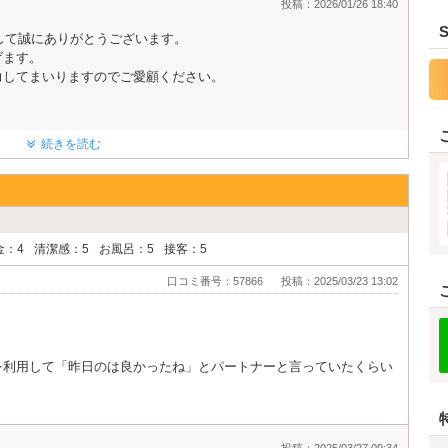
投稿：2026/01/26 18:40
きまして誠にありがとうございます。
げます。
力してまいりますのでご愛顧ください。
続きを読む
金：4
清潔感：5
お風呂：5
接客：5
口コミ番号：57866
投稿：2025/03/23 13:02
を利用して「昨日のは良かったね」とパートナーと言っていたくらい