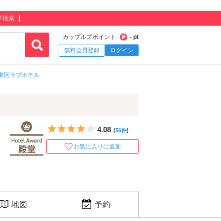
プ検索
カップルズポイント
- pt
無料会員登録
ログイン
東区ラブホテル
5つ星のうち4
4.08
(
56件
)
お気に入りに追加
地図
予約