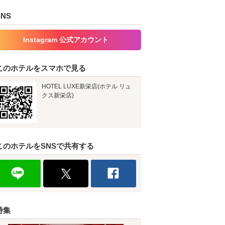
SNS
Instagram 公式アカウント
このホテルをスマホで見る
HOTEL LUXE新栄店(ホテル リュ
クス新栄店)
このホテルをSNSで共有する
特集