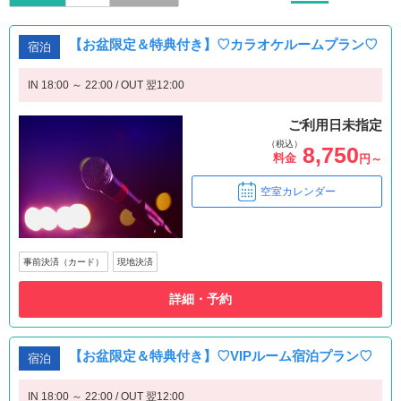
【お盆限定＆特典付き】♡カラオケルームプラン♡
宿泊
IN 18:00 ～ 22:00 / OUT 翌12:00
ご利用日未指定
（税込）
8,750
料金
円～
空室カレンダー
事前決済（カード）
現地決済
詳細・予約
【お盆限定＆特典付き】♡VIPルーム宿泊プラン♡
宿泊
IN 18:00 ～ 22:00 / OUT 翌12:00