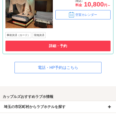
（税込）
10,800
料金
円～
空室カレンダー
事前決済（カード）
現地決済
詳細・予約
電話・HP予約はこちら
カップルズおすすめラブホ情報
埼玉の市区町村からラブホテルを探す