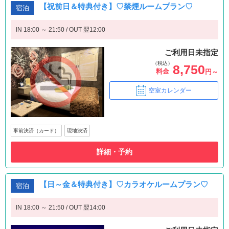
【祝前日＆特典付き】♡禁煙ルームプラン♡
宿泊
IN 18:00 ～ 21:50 / OUT 翌12:00
ご利用日未指定
（税込）
8,750
料金
円～
空室カレンダー
事前決済（カード）
現地決済
詳細・予約
【日～金＆特典付き】♡カラオケルームプラン♡
宿泊
IN 18:00 ～ 21:50 / OUT 翌14:00