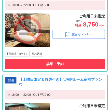
IN 18:00 ～ 22:00 / OUT 翌12:00
ご利用日未指定
（税込）
8,750
料金
円～
空室カレンダー
事前決済（カード）
現地決済
詳細・予約
【土曜日限定＆特典付き】♡VIPルーム宿泊プラン
宿泊
♡
IN 18:00 ～ 22:00 / OUT 翌12:00
ご利用日未指定