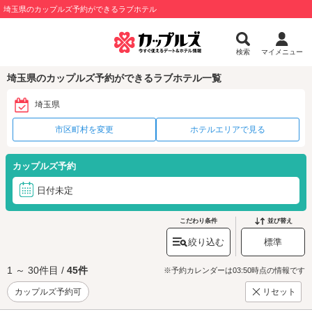
埼玉県のカップルズ予約ができるラブホテル
検索
マイメニュー
埼玉県のカップルズ予約ができるラブホテル一覧
埼玉県
市区町村を変更
ホテルエリアで見る
カップルズ予約
日付未定
こだわり条件
並び替え
絞り込む
標準
1 ～ 30件目 /
45件
※予約カレンダーは03:50時点の情報です
カップルズ予約可
リセット