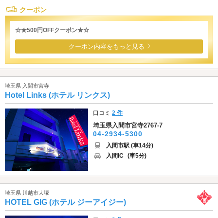
クーポン
☆★500円OFFクーポン★☆
クーポン内容をもっと見る
埼玉県 入間市宮寺
Hotel Links (ホテル リンクス)
口コミ
2 件
埼玉県入間市宮寺2767-7
04-2934-5300
入間市駅 (車14分)
入間IC
(車5分)
埼玉県 川越市大塚
HOTEL GIG (ホテル ジーアイジー)