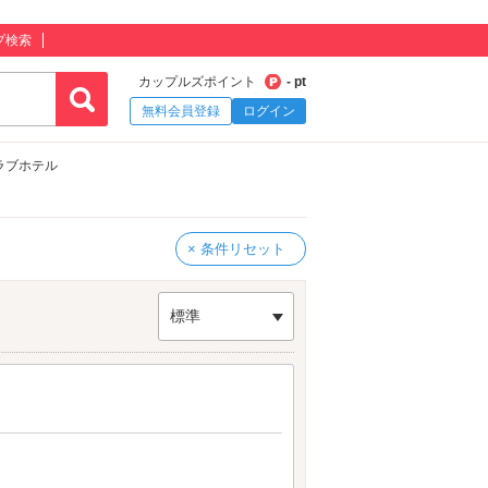
プ検索
カップルズポイント
- pt
無料会員登録
ログイン
ラブホテル
× 条件リセット
標準