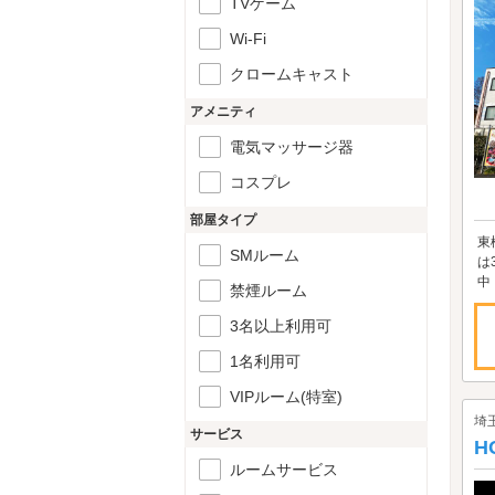
TVゲーム
Wi-Fi
クロームキャスト
アメニティ
電気マッサージ器
コスプレ
部屋タイプ
東
SMルーム
は
中
禁煙ルーム
3名以上利用可
1名利用可
VIPルーム(特室)
埼
サービス
H
ルームサービス