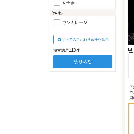
女子会
その他
ワンガレージ
すべてのこだわり条件を見る
110
検索結果
件
平
で
国