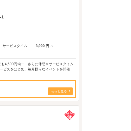
-1
サービスタイム
3,900 円 ～
も4,500円均一！さらに休憩＆サービスタイム
サービスをはじめ、毎月様々なイベントを開催
もっと見る