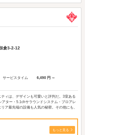
3-2-12
サービスタイム
6,490 円 ～
ニティは、デザインも可愛いと評判だ。3室ある
アター・5.1chサラウンドシステム・ブロアレ
エリア最先端の設備も人気の秘密。その他にも、
もっと見る