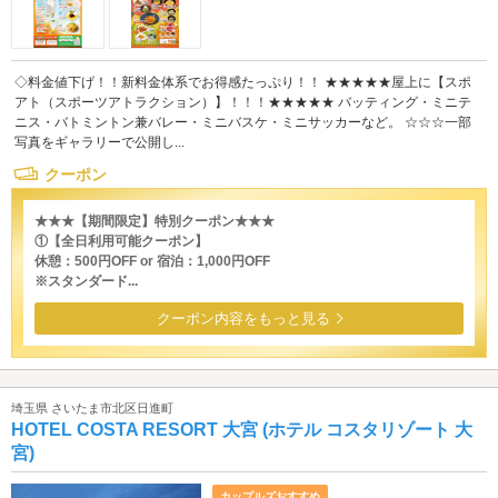
◇料金値下げ！！新料金体系でお得感たっぷり！！ ★★★★★屋上に【スポ
アト（スポーツアトラクション）】！！！★★★★★ バッティング・ミニテ
ニス・バトミントン兼バレー・ミニバスケ・ミニサッカーなど。 ☆☆☆一部
写真をギャラリーで公開し...
クーポン
★★★【期間限定】特別クーポン★★★
①【全日利用可能クーポン】
休憩：500円OFF or 宿泊：1,000円OFF
※スタンダード...
クーポン内容をもっと見る
埼玉県 さいたま市北区日進町
HOTEL COSTA RESORT 大宮 (ホテル コスタリゾート 大
宮)
カップルズおすすめ