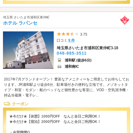
埼玉県 さいたま市浦和区東仲町
ホテル ラパンセ
5つ星のうち3.5
3.75
口コミ
9 件
埼玉県さいたま市浦和区東仲町3-18
048-885-3511
浦和駅 (徒歩6分)
浦和南IC
2017年7月グランドオープン！ 豊富なアメニティーをご用意してお待ちしてお
ります。JR浦和駅より徒歩6分、駐車場付きの便利な立地です。メゾネットタ
イプ・和室・モダン・船のベッドなど個性豊かな客室に、VOD・空気清浄機・
持込冷蔵庫・電子レ...
クーポン
★今だけ★【休憩】1000円OFF なんと全日ご利用OK！
★今だけ★【宿泊】2000円OFF なんと全日ご利用OK！
・全室喫煙O...